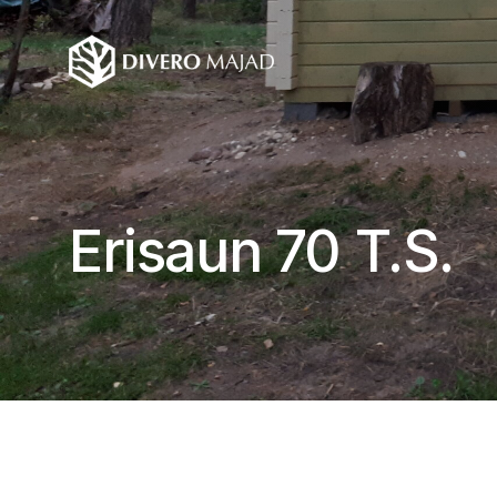
Erisaun 70 T.S.