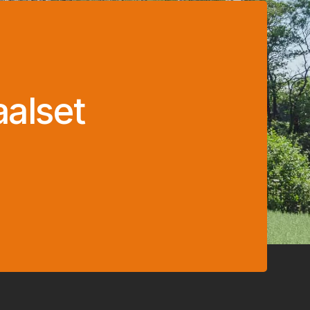
aalset