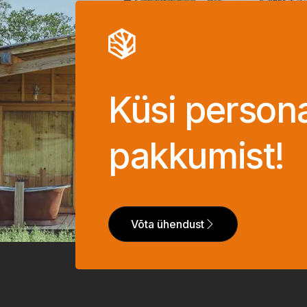
Küsi person
pakkumist!
Võta ühendust