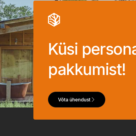
Küsi person
pakkumist!
Võta ühendust