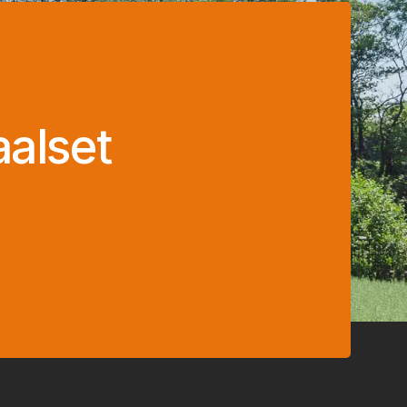
aalset