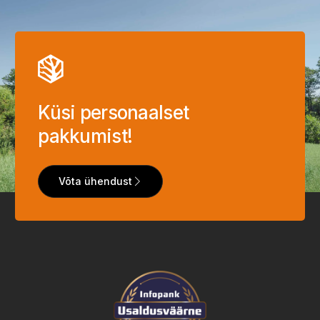
Küsi personaalset
pakkumist!
Võta ühendust