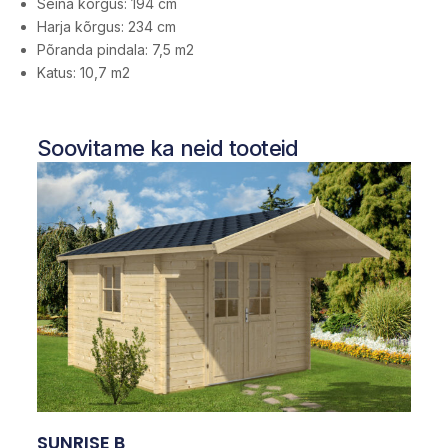
Seina kõrgus: 194 cm
Harja kõrgus: 234 cm
Põranda pindala: 7,5 m2
Katus: 10,7 m2
Soovitame ka neid tooteid
SUNRISE B