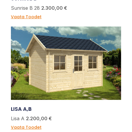
Sunrise B 28
2.300,00 €
Vaata Toodet
LISA A,B
Lisa A
2.200,00 €
Vaata Toodet