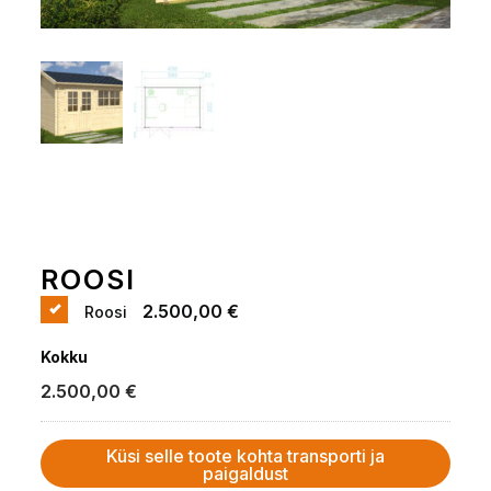
ROOSI
2.500,00 €
Roosi
Kokku
2.500,00
€
Küsi selle toote kohta transporti ja
paigaldust