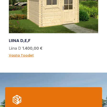
LIINA D,E,F
Liina D
1.400,00 €
Vaata Toodet