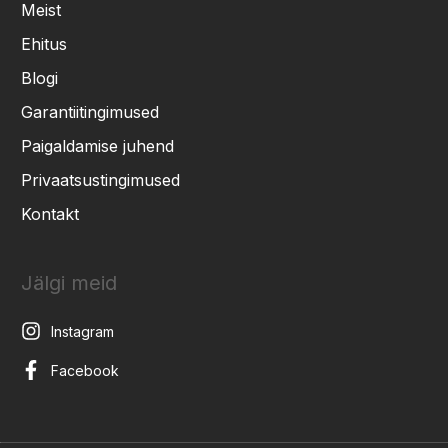
Meist
Ehitus
Blogi
Garantiitingimused
Paigaldamise juhend
Privaatsustingimused
Kontakt
Jälgi meid
Instagram
Facebook