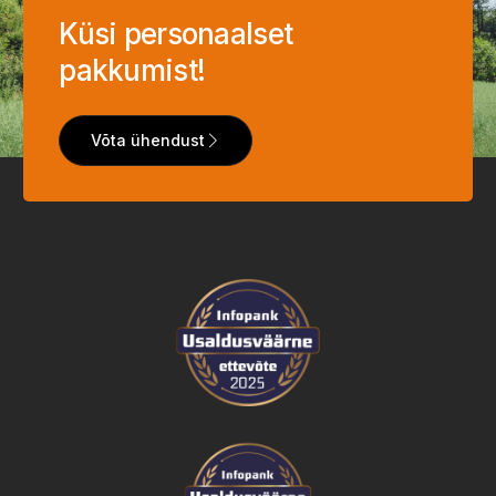
Küsi personaalset
pakkumist!
Võta ühendust