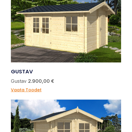
GUSTAV
Gustav
2.900,00 €
Vaata Toodet