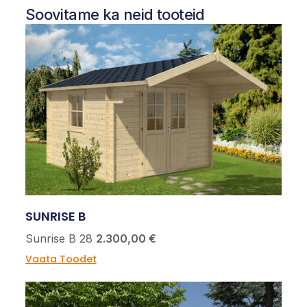
Soovitame ka neid tooteid
SUNRISE B
Sunrise B 28
2.300,00 €
Vaata Toodet