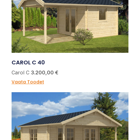
CAROL C 40
Carol C
3.200,00 €
Vaata Toodet