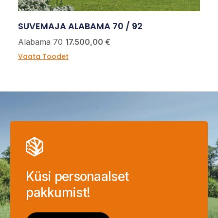
SUVEMAJA ALABAMA 70 / 92
Alabama 70
17.500,00 €
Vaata Toodet
Küsi personaalset
pakkumist!