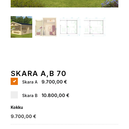
SKARA A,B 70
9.700,00 €
Skara A
10.800,00 €
Skara B
Kokku
9.700,00
€