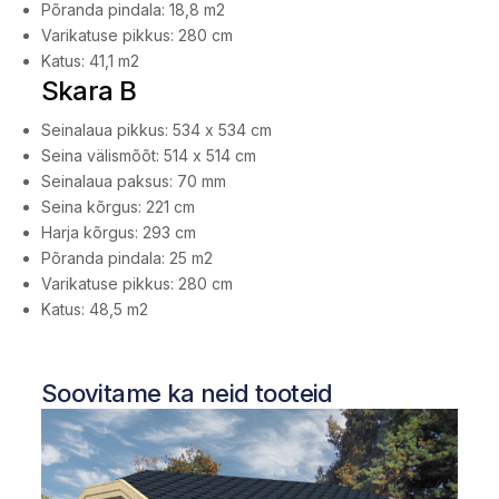
Põranda pindala: 18,8 m2
Varikatuse pikkus: 280 cm
Katus: 41,1 m2
Skara B
Seinalaua pikkus: 534 x 534 cm
Seina välismõõt: 514 x 514 cm
Seinalaua paksus: 70 mm
Seina kõrgus: 221 cm
Harja kõrgus: 293 cm
Põranda pindala: 25 m2
Varikatuse pikkus: 280 cm
Katus: 48,5 m2
Soovitame ka neid tooteid