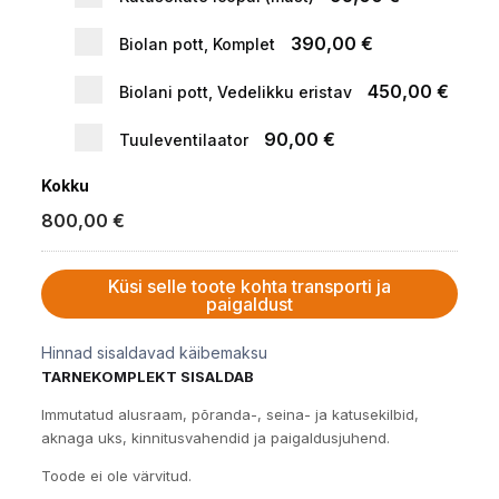
390,00 €
Biolan pott, Komplet
450,00 €
Biolani pott, Vedelikku eristav
90,00 €
Tuuleventilaator
Kokku
800,00
€
Küsi selle toote kohta transporti ja
paigaldust
Hinnad sisaldavad käibemaksu
TARNEKOMPLEKT SISALDAB
Immutatud alusraam, põranda-, seina- ja katusekilbid,
aknaga uks, kinnitusvahendid ja paigaldusjuhend.
Toode ei ole värvitud.