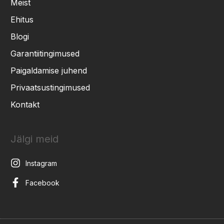
Meist
Ehitus
Blogi
Garantiitingimused
Paigaldamise juhend
Privaatsustingimused
Kontakt
Jälgi meid
Instagram
Facebook