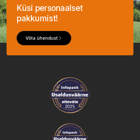
Küsi personaalset
pakkumist!
Võta ühendust